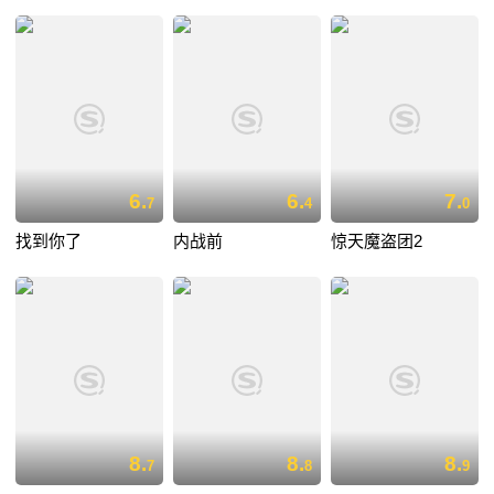
6.
6.
7.
7
4
0
找到你了
内战前
惊天魔盗团2
8.
8.
8.
7
8
9