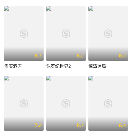
8.
6.
6.
3
6
0
孟买酒店
侏罗纪世界2
惊涛迷局
7.
8.
6.
6
2
5