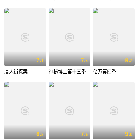
7.
7.
9.
1
4
2
唐人街探案
神秘博士第十三季
亿万第四季
8.
7.
9.
2
6
0