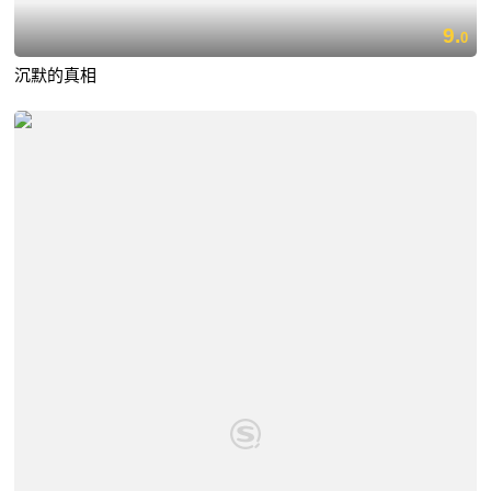
9.
0
沉默的真相