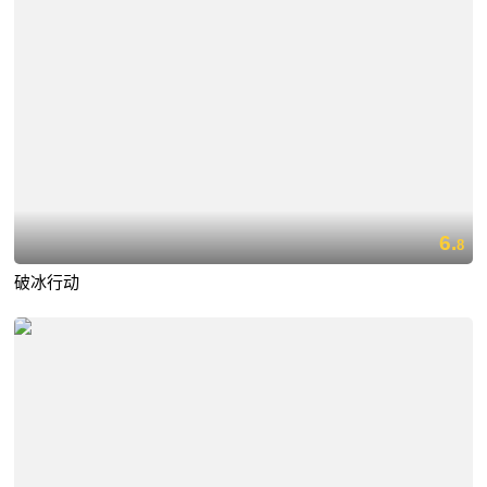
6.
8
破冰行动