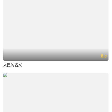
8.
3
人民的名义