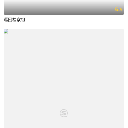
6.
9
巡回检察组