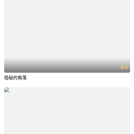
8.
8
隐秘的角落