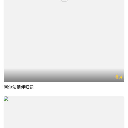
6.
4
阿尔法狼伴归途