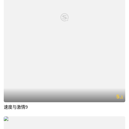
5.
1
速度与激情9