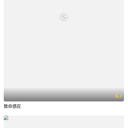
6.
7
致命感应