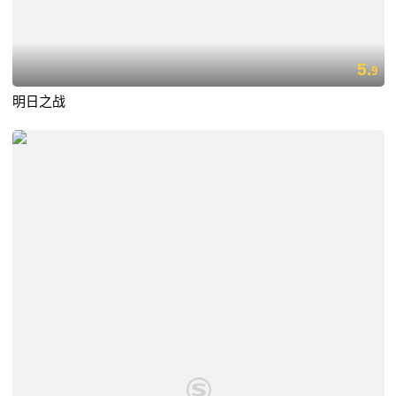
5.
9
明日之战