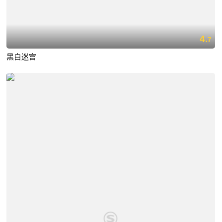
4.
7
黑白迷宫