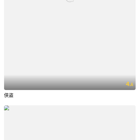
4.
6
侠盗