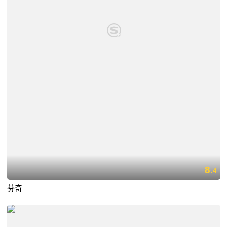
8.
4
芬奇