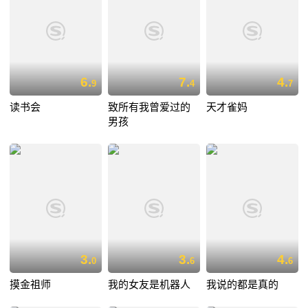
6.
7.
4.
9
4
7
读书会
致所有我曾爱过的
天才雀妈
男孩
3.
3.
4.
0
6
6
摸金祖师
我的女友是机器人
我说的都是真的