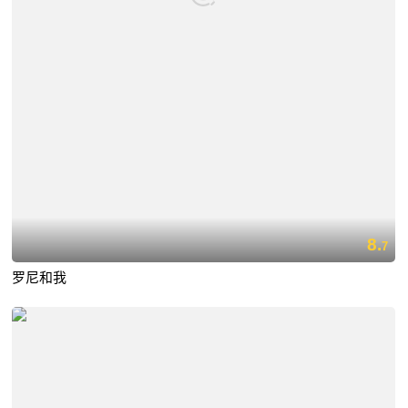
8.
7
罗尼和我