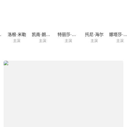
·希普
洛根·米勒
凯南·朗斯代尔
特丽莎·贝特曼
托尼·海尔
娜塔莎·罗斯
主演
主演
主演
主演
主演