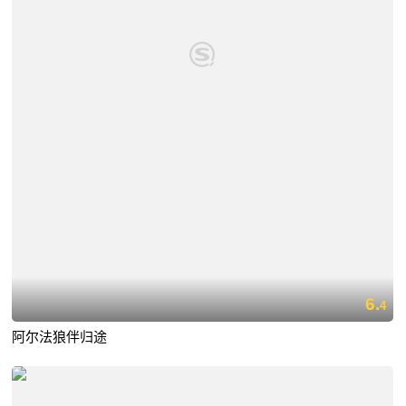
6.
4
阿尔法狼伴归途