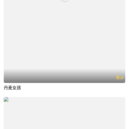
8.
4
丹麦女孩