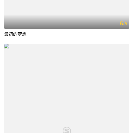
6.
9
最初的梦想