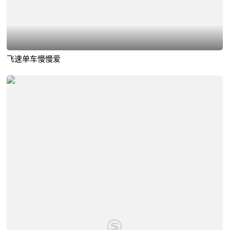
飞速单车慢慢爱