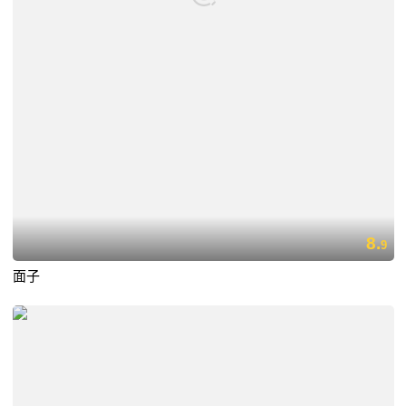
8.
9
面子