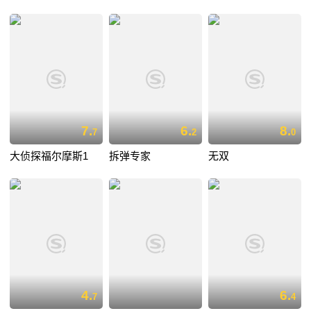
7.
6.
8.
7
2
0
大侦探福尔摩斯1
拆弹专家
无双
4.
6.
7
4