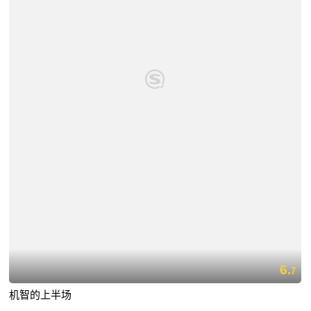
6.
7
机智的上半场