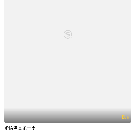
8.
5
婚情咨文第一季