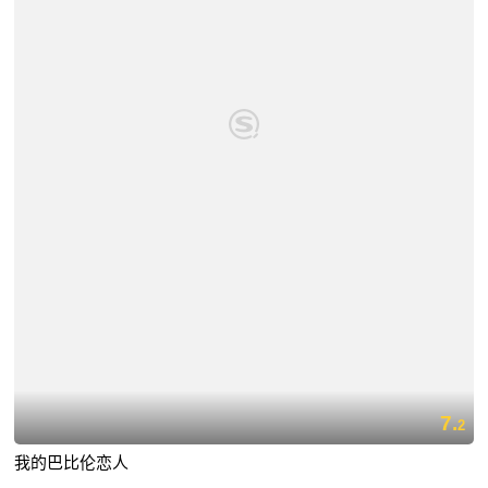
7.
2
我的巴比伦恋人