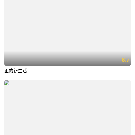
8.
8
凪的新生活