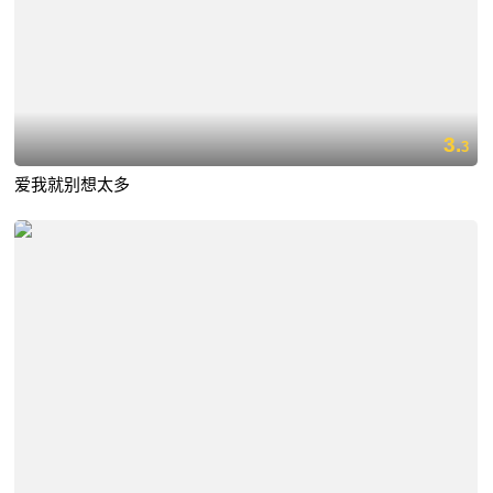
3.
3
爱我就别想太多