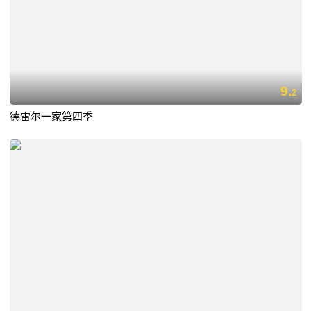
9.
2
德雷尔一家第四季