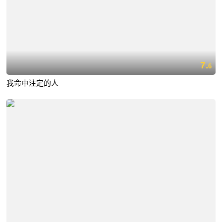
7.
6
我命中注定的人