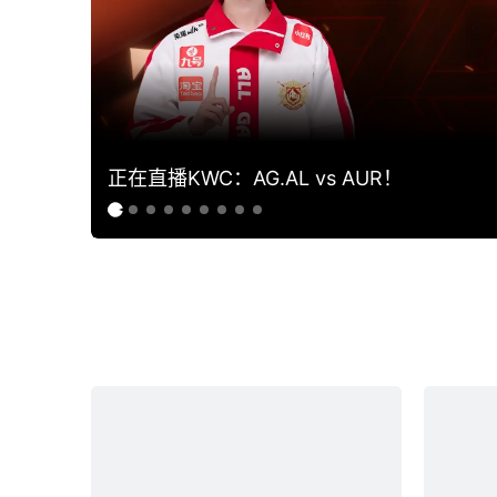
正在直播KWC：AG.AL vs AUR！