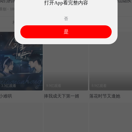
我们的日子：杨思宇英雄救美小红花，偷吃禁果意外揭开杨大山隐疾
打开App看完整内容
原创
1007次播放
2023-02-11发布
否
相关推荐
高热短剧
评论 0
是
3.3亿观看
9.9亿观看
8.9亿观看
小难哄
捧我成天下第一婿
落花时节又逢她