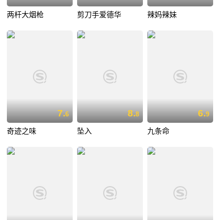
两杆大烟枪
剪刀手爱德华
辣妈辣妹
7.
8.
6.
6
8
9
奇迹之味
坠入
九条命