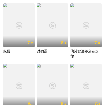
7.
8.
7.
2
4
8
缘份
对她说
他其实没那么喜欢
你
9.
8.
7.
1
7
4